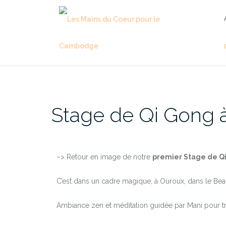
Stage de Qi Gong à
–> Retour en image de notre
premier Stage de Qi
C’est dans un cadre magique, à Ouroux, dans le Beau
Ambiance zen et méditation guidée par Mani pour tr