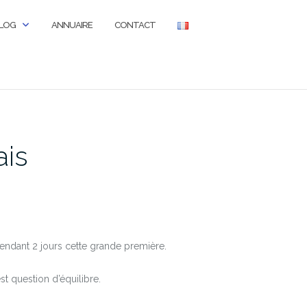
LOG
ANNUAIRE
CONTACT
ais
pendant 2 jours cette grande première.
t question d’équilibre.