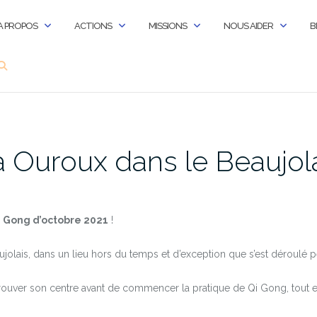
A PROPOS
ACTIONS
MISSIONS
NOUS AIDER
B
 Ouroux dans le Beaujol
 Gong d’octobre 2021
!
jolais, dans un lieu hors du temps et d’exception que s’est déroulé 
ouver son centre avant de commencer la pratique de Qi Gong, tout es