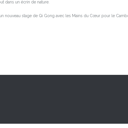
ut dans un écrin de nature.
our un nouveau stage de Qi Gong avec les Mains du Cœur pour le Camb